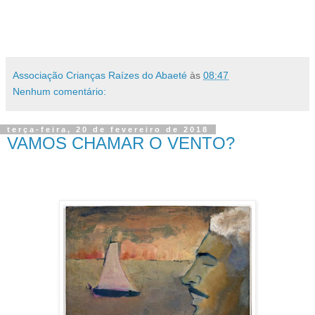
Associação Crianças Raízes do Abaeté
às
08:47
Nenhum comentário:
terça-feira, 20 de fevereiro de 2018
VAMOS CHAMAR O VENTO?