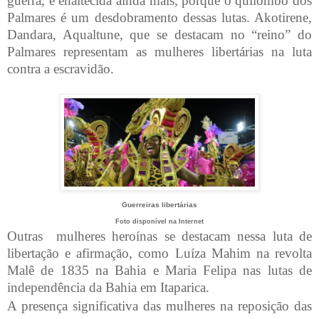
guerra, é enaltecida ainda mais, porque o quilombo dos
Palmares é um desdobramento dessas lutas. Akotirene,
Dandara, Aqualtune, que se destacam no “reino” do
Palmares representam as mulheres libertárias na luta
contra a escravidão.
Guerreiras libertárias
Foto disponível na Internet
Outras
mulheres heroínas se destacam nessa luta de
libertação e afirmação, como Luíza Mahim na revolta
Malê de 1835 na Bahia e Maria Felipa nas lutas de
independência da Bahia em Itaparica.
A presença significativa das mulheres na reposição das