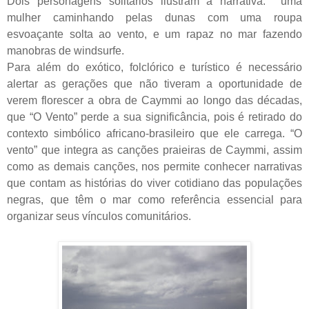
Dois personagens solitários ilustram a narrativa:
uma
mulher caminhando pelas dunas com uma roupa
esvoaçante solta ao vento, e um rapaz no mar fazendo
manobras de windsurfe.
Para além do exótico, folclórico e turístico é necessário
alertar as gerações que não tiveram a oportunidade de
verem florescer a obra de Caymmi ao longo das décadas,
que “O Vento” perde a sua significância, pois é retirado do
contexto simbólico africano-brasileiro que ele carrega. “O
vento” que integra as canções praieiras de Caymmi, assim
como as demais canções, nos permite conhecer narrativas
que contam as histórias do viver cotidiano das populações
negras, que têm o mar como referência essencial para
organizar seus vínculos comunitários.