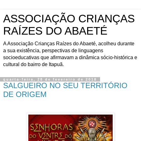
ASSOCIAÇÃO CRIANÇAS
RAÍZES DO ABAETÉ
A Associação Crianças Raízes do Abaeté, acolheu durante
a sua existência, perspectivas de linguagens
socioeducativas que afirmavam a dinâmica sócio-histórica e
cultural do bairro de Itapuã.
quarta-feira, 28 de fevereiro de 2018
SALGUEIRO NO SEU TERRITÓRIO
DE ORIGEM