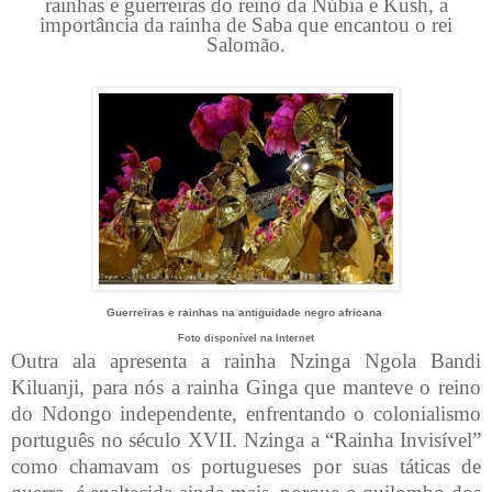
rainhas e guerreiras do reino da Núbia e Kush, a
importância da rainha de Saba que encantou o rei
Salomão.
Guerreiras e rainhas na antiguidade negro africana
Foto disponível na Internet
Outra ala apresenta a rainha Nzinga Ngola Bandi
Kiluanji, para nós a rainha Ginga que manteve o reino
do Ndongo independente, enfrentando o colonialismo
português no século XVII. Nzinga a “Rainha Invisível”
como chamavam os portugueses por suas táticas de