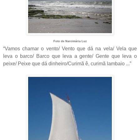
Foto de Narcimária Luz
“Vamos chamar o vento/ Vento que dá na vela/ Vela que
leva o barco/ Barco que leva a gente/ Gente que leva o
peixe/ Peixe que dá dinheiro/Curimã ê, curimã lambaio ...”