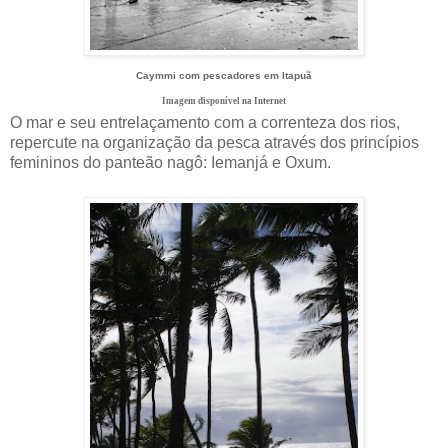
Caymmi com pescadores em Itapuã
Imagem disponível na Internet
O mar e seu entrelaçamento com a correnteza dos rios,
repercute na organização da pesca através dos princípios
femininos do panteão nagô: Iemanjá e Oxum.