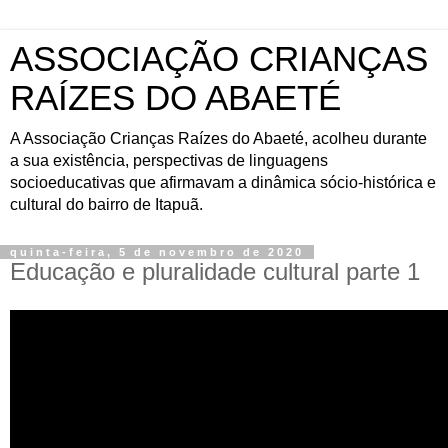
ASSOCIAÇÃO CRIANÇAS
RAÍZES DO ABAETÉ
A Associação Crianças Raízes do Abaeté, acolheu durante
a sua existência, perspectivas de linguagens
socioeducativas que afirmavam a dinâmica sócio-histórica e
cultural do bairro de Itapuã.
quinta-feira, 5 de novembro de 2020
Educação e pluralidade cultural parte 1